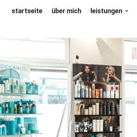
startseite
über mich
leistungen