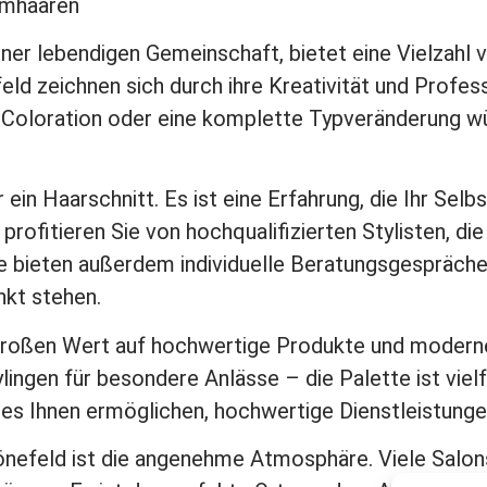
aumhaaren
iner lebendigen Gemeinschaft, bietet eine Vielzahl
eld zeichnen sich durch ihre Kreativität und Professi
e Coloration oder eine komplette Typveränderung wü
 ein Haarschnitt. Es ist eine Erfahrung, die Ihr Sel
 profitieren Sie von hochqualifizierten Stylisten, d
re bieten außerdem individuelle Beratungsgespräche 
kt stehen.
 großen Wert auf hochwertige Produkte und modern
ingen für besondere Anlässe – die Palette ist vielf
 es Ihnen ermöglichen, hochwertige Dienstleistunge
chönefeld ist die angenehme Atmosphäre. Viele Salo