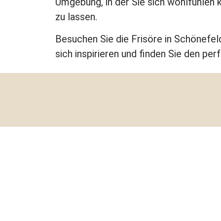
Umgebung, in der Sie sich wohlfühlen 
zu lassen.
Besuchen Sie die Frisöre in Schönefeld
sich inspirieren und finden Sie den per