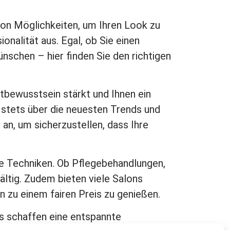
 von Möglichkeiten, um Ihren Look zu
onalität aus. Egal, ob Sie einen
nschen – hier finden Sie den richtigen
bstbewusstsein stärkt und Ihnen ein
ie stets über die neuesten Trends und
an, um sicherzustellen, dass Ihre
e Techniken. Ob Pflegebehandlungen,
ältig. Zudem bieten viele Salons
n zu einem fairen Preis zu genießen.
ns schaffen eine entspannte