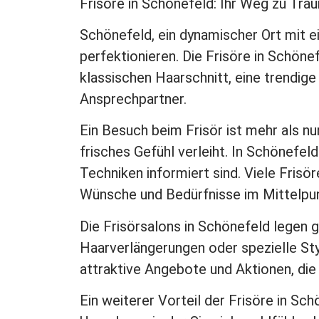
Frisöre in Schönefeld: Ihr Weg zu Tr
Schönefeld, ein dynamischer Ort mit e
perfektionieren. Die Frisöre in Schönef
klassischen Haarschnitt, eine trendig
Ansprechpartner.
Ein Besuch beim Frisör ist mehr als nur
frisches Gefühl verleiht. In Schönefeld
Techniken informiert sind. Viele Frisö
Wünsche und Bedürfnisse im Mittelpun
Die Frisörsalons in Schönefeld legen
Haarverlängerungen oder spezielle Styl
attraktive Angebote und Aktionen, die
Ein weiterer Vorteil der Frisöre in S